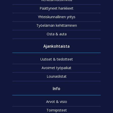
Päättyneet hankkeet
Yhteiskunnallinen yritys
Työelämän kehittäminen
Osta & auta
Ajankohtaista
Uutiset & tiedotteet
Avoimet työpaikat
Lounaslistat
Info
Arvot & visio
Toimipisteet