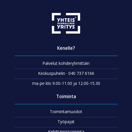
Kenelle?
Palvelut kohderyhmittäin
Keskuspuhelin · 040 737 6166
ma-pe klo 9.00-11.00 ja 12.00-15.30
Toiminta
Toimintamuodot
Työpajat
Kehittämistoiminta