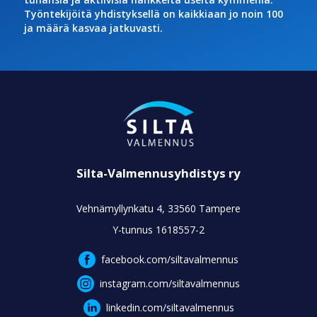
Työntekijöitä yhdistyksellä on kaikkiaan jo noin 100
ja määrä kasvaa jatkuvasti.
Silta-Valmennusyhdistys ry
Vehnämyllynkatu 4, 33560 Tampere
Y-tunnus 1618557-2
facebook.com/siltavalmennus
instagram.com/siltavalmennus
linkedin.com/siltavalmennus