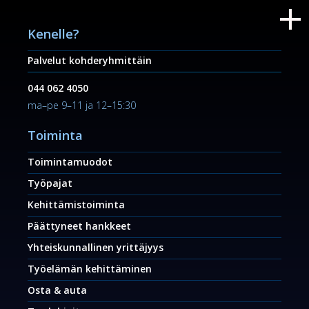
Kenelle?
Palvelut kohderyhmittäin
044 062 4050
ma–pe 9–11 ja 12–15:30
Toiminta
Toimintamuodot
Työpajat
Kehittämistoiminta
Päättyneet hankkeet
Yhteiskunnallinen yrittäjyys
Työelämän kehittäminen
Osta & auta