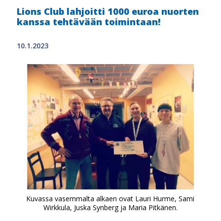
Lions Club lahjoitti 1000 euroa nuorten
kanssa tehtävään toimintaan!
10.1.2023
Kuvassa vasemmalta alkaen ovat Lauri Hurme, Sami
Wirkkula, Juska Synberg ja Maria Pitkänen.