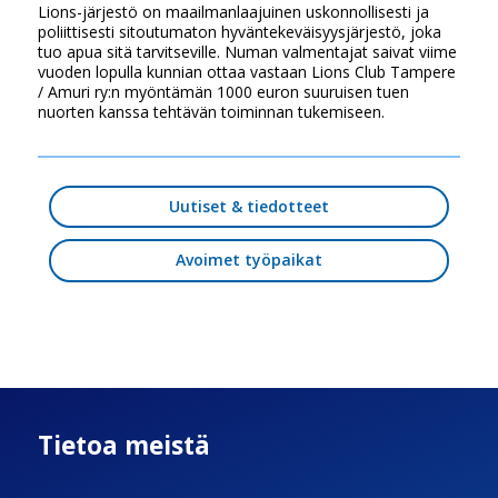
Lions-järjestö on maailmanlaajuinen uskonnollisesti ja
poliittisesti sitoutumaton hyväntekeväisyysjärjestö, joka
tuo apua sitä tarvitseville. Numan valmentajat saivat viime
vuoden lopulla kunnian ottaa vastaan Lions Club Tampere
/ Amuri ry:n myöntämän 1000 euron suuruisen tuen
nuorten kanssa tehtävän toiminnan tukemiseen.
Uutiset & tiedotteet
Avoimet työpaikat
Tietoa meistä