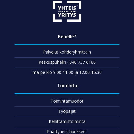
Kenelle?
Palvelut kohderyhmittäin
Keskuspuhelin · 040 737 6166
ma-pe klo 9.00-11.00 ja 12.00-15.30
Toiminta
Toimintamuodot
Työpajat
Kehittämistoiminta
Päättyneet hankkeet