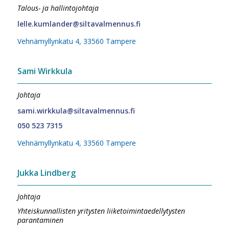
Talous- ja hallintojohtaja
lelle.kumlander@siltavalmennus.fi
Vehnämyllynkatu 4, 33560 Tampere
Sami Wirkkula
Johtaja
sami.wirkkula@siltavalmennus.fi
050 523 7315
Vehnämyllynkatu 4, 33560 Tampere
Jukka Lindberg
Johtaja
Yhteiskunnallisten yritysten liiketoimintaedellytysten
parantaminen