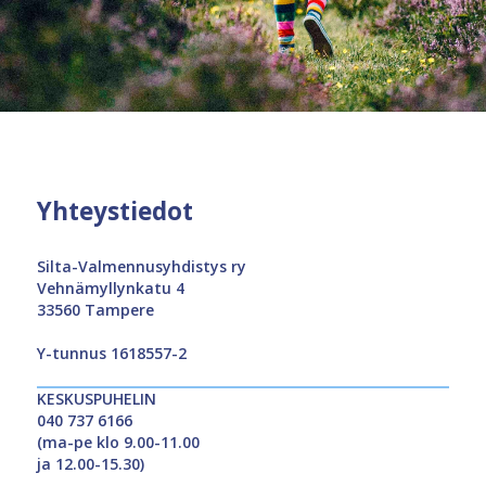
Yhteystiedot
Silta-Valmennusyhdistys ry
Vehnämyllynkatu 4
33560 Tampere
Y-tunnus 1618557-2
KESKUSPUHELIN
040 737 6166
(ma-pe klo 9.00-11.00
ja 12.00-15.30)