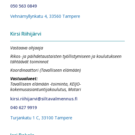
050 563 0849
Vehnämyllynkatu 4, 33560 Tampere
Kirsi Riihijärvi
Vastaava ohjaaja
Rikos- ja päihdetaustaisten työllistymiseen ja koulutukseen
tähtäävät toiminnot
Koordinaattori (Tavalliseen elämään)
Vastuualueet:
Tavalliseen elämään -toiminta, KEIJO-
kokemusasiantuntijakoulutus, Motari
kirsi.riihijarvi@siltavalmennus.fi
040 627 9919
Turjankatu 1 C, 33100 Tampere