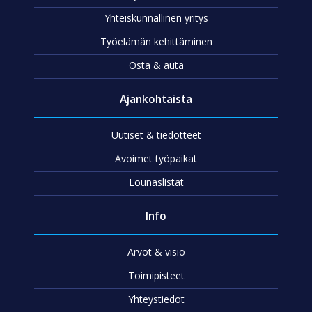
Yhteiskunnallinen yritys
Työelämän kehittäminen
Osta & auta
Ajankohtaista
Uutiset & tiedotteet
Avoimet työpaikat
Lounaslistat
Info
Arvot & visio
Toimipisteet
Yhteystiedot