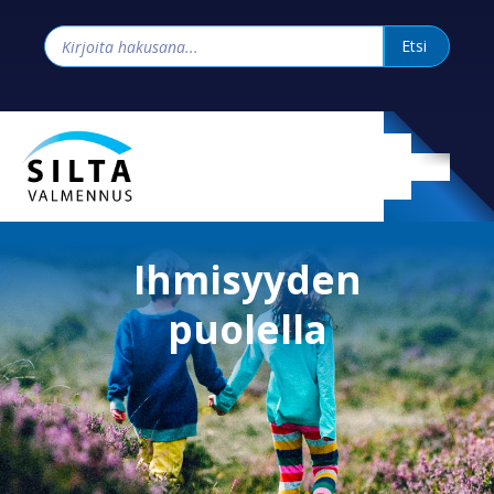
Ihmisyyden
puolella