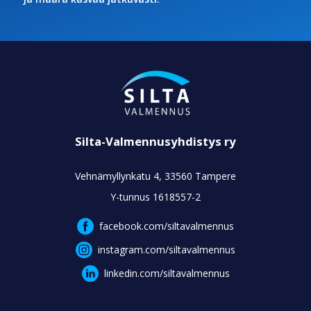
Silta-Valmennusyhdistys ry
Vehnämyllynkatu 4, 33560 Tampere
Y-tunnus 1618557-2
facebook.com/siltavalmennus
instagram.com/siltavalmennus
linkedin.com/siltavalmennus