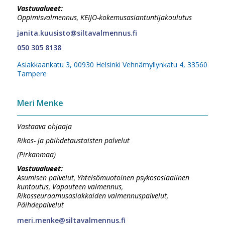
Vastuualueet:
Oppimisvalmennus, KEIJO-kokemusasiantuntijakoulutus
janita.kuusisto@siltavalmennus.fi
050 305 8138
Asiakkaankatu 3, 00930 Helsinki Vehnämyllynkatu 4, 33560
Tampere
Meri Menke
Vastaava ohjaaja
Rikos- ja päihdetaustaisten palvelut
(Pirkanmaa)
Vastuualueet:
Asumisen palvelut, Yhteisömuotoinen psykososiaalinen
kuntoutus, Vapauteen valmennus,
Rikosseuraamusasiakkaiden valmennuspalvelut,
Päihdepalvelut
meri.menke@siltavalmennus.fi