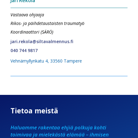
Jari Rekola
Vastaava ohjaaja
Rikos- ja päihdetaustaisten traumatyö
Koordinaattori (SÄRÖ)
jari.rekola@siltavalmennus.fi
040 744 9817
Vehnämyllynkatu 4, 33560 Tampere
Tietoa meistä
Haluamme rakentaa ehjiä polkuja kohti
toimivaa ja mielekästä elämää – ihmisen