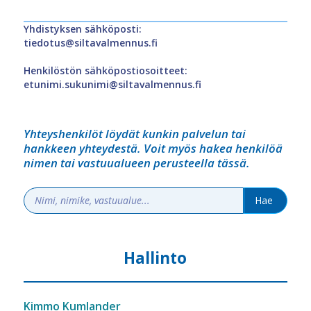
Yhdistyksen sähköposti:
tiedotus@siltavalmennus.fi
Henkilöstön sähköpostiosoitteet:
etunimi.sukunimi@siltavalmennus.fi
Yhteyshenkilöt löydät kunkin palvelun tai
hankkeen yhteydestä. Voit myös hakea henkilöä
nimen tai vastuualueen perusteella tässä.
Hallinto
Kimmo Kumlander