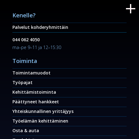
Kenelle?
Palvelut kohderyhmittäin
044 062 4050
ma–pe 9–11 ja 12–15:30
Toiminta
Toimintamuodot
Työpajat
Kehittämistoiminta
Päättyneet hankkeet
Yhteiskunnallinen yrittäjyys
Työelämän kehittäminen
Osta & auta