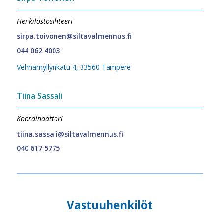
Henkilöstösihteeri
sirpa.toivonen@siltavalmennus.fi
044 062 4003
Vehnämyllynkatu 4, 33560 Tampere
Tiina Sassali
Koordinaattori
tiina.sassali@siltavalmennus.fi
040 617 5775
Vastuuhenkilöt