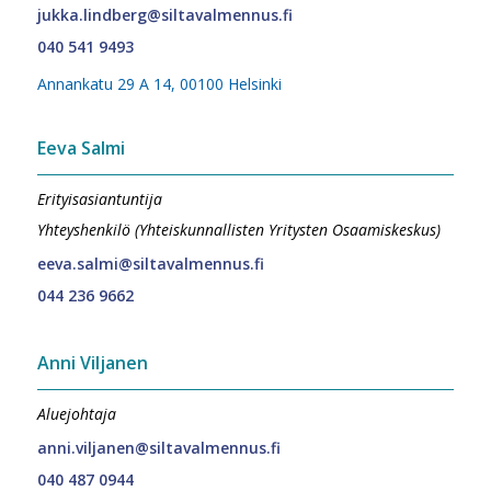
jukka.lindberg@siltavalmennus.fi
040 541 9493
Annankatu 29 A 14, 00100 Helsinki
Eeva Salmi
Erityisasiantuntija
Yhteyshenkilö (Yhteiskunnallisten Yritysten Osaamiskeskus)
eeva.salmi@siltavalmennus.fi
044 236 9662
Anni Viljanen
Aluejohtaja
anni.viljanen@siltavalmennus.fi
040 487 0944