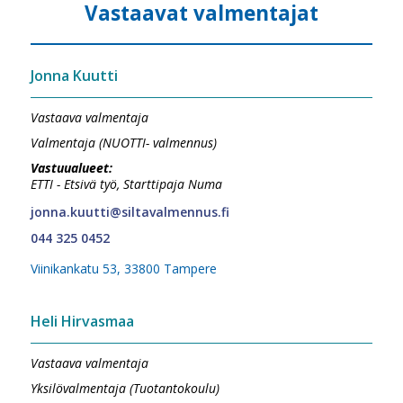
Vastaavat valmentajat
Jonna Kuutti
Vastaava valmentaja
Valmentaja (NUOTTI- valmennus)
Vastuualueet:
ETTI - Etsivä työ, Starttipaja Numa
jonna.kuutti@siltavalmennus.fi
044 325 0452
Viinikankatu 53, 33800 Tampere
Heli Hirvasmaa
Vastaava valmentaja
Yksilövalmentaja (Tuotantokoulu)