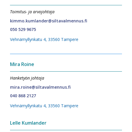
Toimitus- ja arvojohtaja
kimmo.kumlander@siltavalmennus.fi
050 529 9675
Vehnämyllynkatu 4, 33560 Tampere
Mira Roine
Hanketyön johtaja
mira.roine@siltavalmennus.fi
040 868 2127
Vehnämyllynkatu 4, 33560 Tampere
Lelle Kumlander