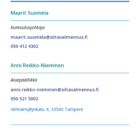
Maarit Suomela
Kuntoutusjohtaja
maarit.suomela@siltavalmennus.fi
050 412 4302
Anni Reikko-Nieminen
Aluepäällikkö
anni.reikko-nieminen@siltavalmennus.fi
050 521 5002
Vehnämyllynkatu 4, 33560 Tampere