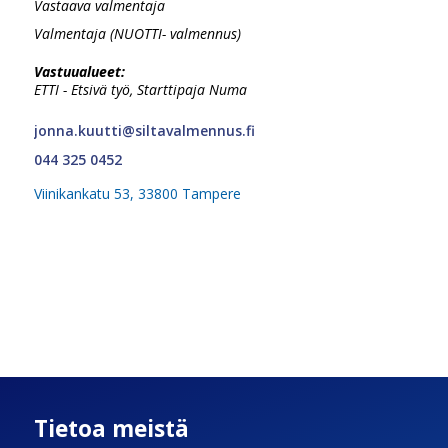
Vastaava valmentaja
Valmentaja (NUOTTI- valmennus)
Vastuualueet:
ETTI - Etsivä työ, Starttipaja Numa
jonna.kuutti@siltavalmennus.fi
044 325 0452
Viinikankatu 53, 33800 Tampere
Tietoa meistä