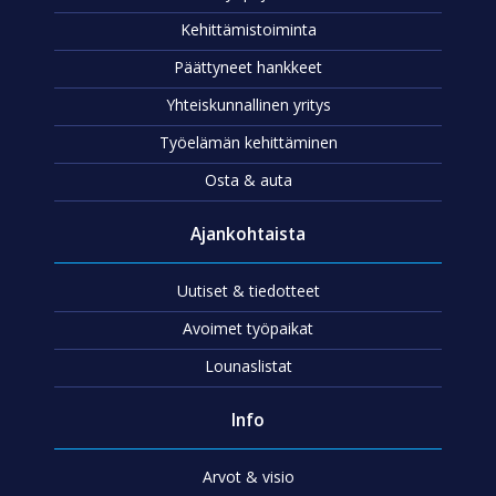
Kehittämistoiminta
Päättyneet hankkeet
Yhteiskunnallinen yritys
Työelämän kehittäminen
Osta & auta
Ajankohtaista
Uutiset & tiedotteet
Avoimet työpaikat
Lounaslistat
Info
Arvot & visio