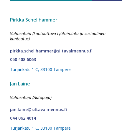
Pirkka Schellhammer
Valmentaja (kuntouttava työtoiminta ja sosiaalinen
kuntoutus)
pirkka.schellhammer@siltavalmennus.fi
050 408 6063
Turjankatu 1 C, 33100 Tampere
Jan Laine
Valmentaja (Autopaja)
jan.laine@siltavalmennus.fi
044 062 4014
Turjankatu 1 C, 33100 Tampere