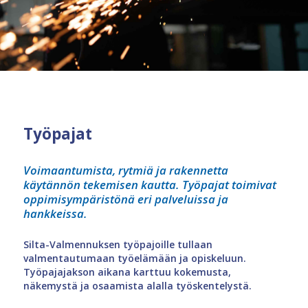
Työpajat
Voimaantumista, rytmiä ja rakennetta
käytännön tekemisen kautta. Työpajat toimivat
oppimisympäristönä eri palveluissa ja
hankkeissa.
Silta-Valmennuksen työpajoille tullaan
valmentautumaan työelämään ja opiskeluun.
Työpajajakson aikana karttuu kokemusta,
näkemystä ja osaamista alalla työskentelystä.