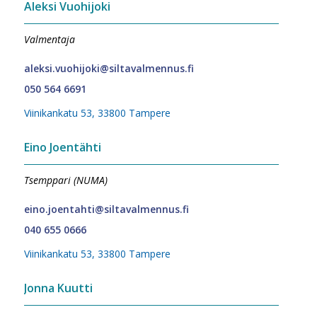
Aleksi Vuohijoki
Valmentaja
aleksi.vuohijoki@siltavalmennus.fi
050 564 6691
Viinikankatu 53, 33800 Tampere
Eino Joentähti
Tsemppari (NUMA)
eino.joentahti@siltavalmennus.fi
040 655 0666
Viinikankatu 53, 33800 Tampere
Jonna Kuutti