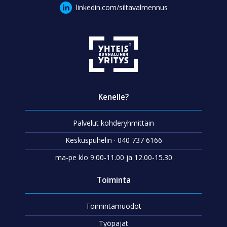
linkedin.com/siltavalmennus
Kenelle?
Palvelut kohderyhmittäin
Keskuspuhelin · 040 737 6166
ma-pe klo 9.00-11.00 ja 12.00-15.30
Toiminta
Toimintamuodot
Työpajat