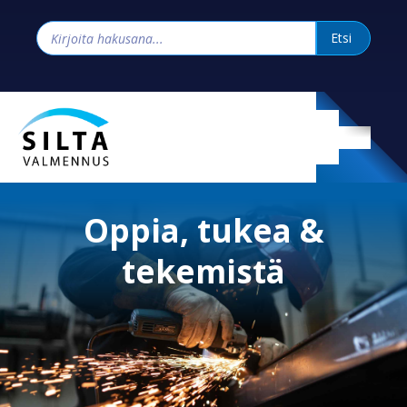
Oppia, tukea &
tekemistä