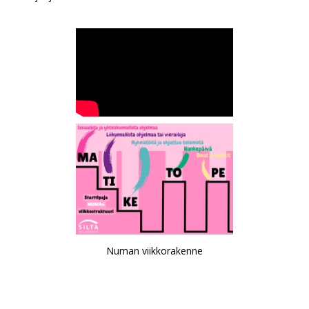
Numan viikkorakenne