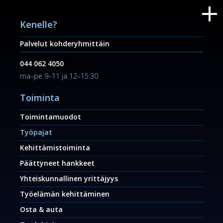
Kenelle?
Palvelut kohderyhmittäin
044 062 4050
ma–pe 9–11 ja 12–15:30
Toiminta
Toimintamuodot
Työpajat
Kehittämistoiminta
Päättyneet hankkeet
Yhteiskunnallinen yrittäjyys
Työelämän kehittäminen
Osta & auta