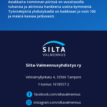
Asiakkaita toiminnan piirissä on vuositasolla
tuhansia ja aktiivisia hankkeita useita kymmeniä.
Työntekijöitä yhdistyksellä on kaikkiaan jo noin 100
ja määrä kasvaa jatkuvasti.
Silta-Valmennusyhdistys ry
Vehnämyllynkatu 4, 33560 Tampere
Y-tunnus 1618557-2
facebook.com/siltavalmennus
instagram.com/siltavalmennus