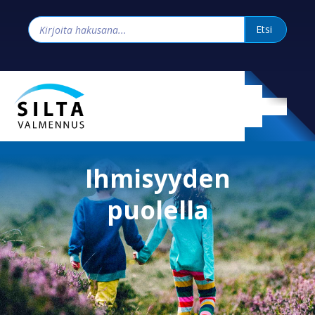
Ihmisyyden
puolella