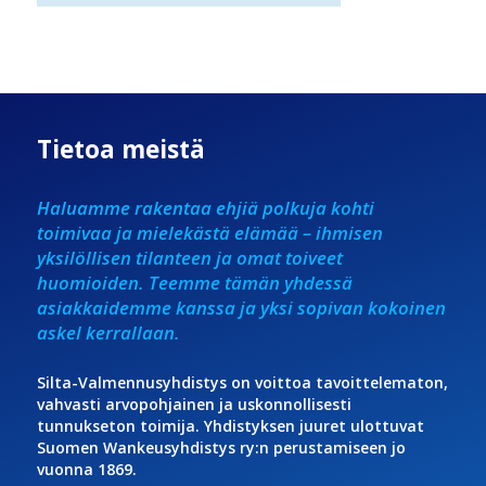
Tietoa meistä
Haluamme rakentaa ehjiä polkuja kohti
toimivaa ja mielekästä elämää – ihmisen
yksilöllisen tilanteen ja omat toiveet
huomioiden. Teemme tämän yhdessä
asiakkaidemme kanssa ja yksi sopivan kokoinen
askel kerrallaan.
Silta-Valmennusyhdistys on voittoa tavoittelematon,
vahvasti arvopohjainen ja uskonnollisesti
tunnukseton toimija. Yhdistyksen juuret ulottuvat
Suomen Wankeusyhdistys ry:n perustamiseen jo
vuonna 1869.