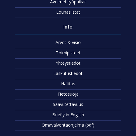
Avoimet työpaikat
Lounaslistat
Info
Arvot & visio
Toimipisteet
Yhteystiedot
Laskutustiedot
Hallitus
Tietosuoja
Saavutettavuus
Briefly in English
Omavalvontaohjelma (pdf)