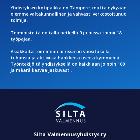
Yhdistyksen kotipaikka on Tampere, mutta nykyään
olemme valtakunnallinen ja vahvasti verkostoitunut
toimija.
Toimipisteitä on tällä hetkellä 9 ja niissä toimii 18
työpajaa.
Asiakkaita toiminnan piirissä on vuositasolla
tuhansia ja aktiivisia hankkeita useita kymmeniä.
Työntekijöitä yhdistyksellä on kaikkiaan jo noin 100
ja määrä kasvaa jatkuvasti.
Silta-Valmennusyhdistys ry