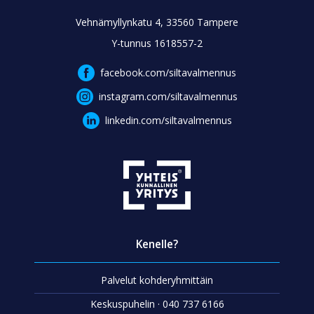
Vehnämyllynkatu 4, 33560 Tampere
Y-tunnus 1618557-2
facebook.com/siltavalmennus
instagram.com/siltavalmennus
linkedin.com/siltavalmennus
Kenelle?
Palvelut kohderyhmittäin
Keskuspuhelin · 040 737 6166