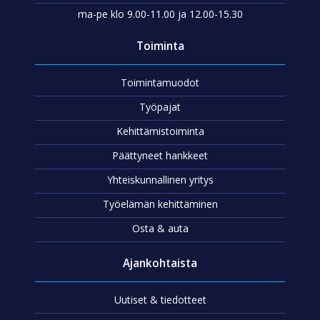
ma-pe klo 9.00-11.00 ja 12.00-15.30
Toiminta
Toimintamuodot
Työpajat
Kehittämistoiminta
Päättyneet hankkeet
Yhteiskunnallinen yritys
Työelämän kehittäminen
Osta & auta
Ajankohtaista
Uutiset & tiedotteet