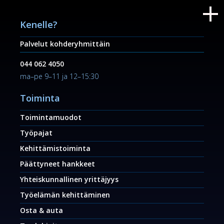
Kenelle?
Palvelut kohderyhmittäin
044 062 4050
ma–pe 9–11 ja 12–15:30
Toiminta
Toimintamuodot
Työpajat
Kehittämistoiminta
Päättyneet hankkeet
Yhteiskunnallinen yrittäjyys
Työelämän kehittäminen
Osta & auta