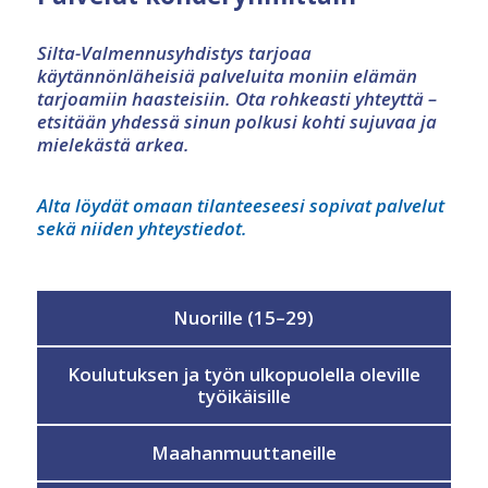
Silta-Valmennusyhdistys tarjoaa
käytännönläheisiä palveluita moniin elämän
tarjoamiin haasteisiin. Ota rohkeasti yhteyttä –
etsitään yhdessä sinun polkusi kohti sujuvaa ja
mielekästä arkea.
Alta löydät omaan tilanteeseesi sopivat palvelut
sekä niiden yhteystiedot.
Nuorille (15–29)
Koulutuksen ja työn ulkopuolella oleville
työikäisille
Maahanmuuttaneille