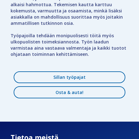
alkaisi hahmottua. Tekemisen kautta karttuu
kokemusta, varmuutta ja osaamista, minkä lisäksi
asiakkalla on mahdollisuus suorittaa myös joitakin
ammatillisen tutkinnon osia.
Työpajoilla tehdään monipuolisesti töitä myös
ulkopuolisten toimeksiannosta. Työn laadun
varmistaa aina vastaava valmentaja ja kaikki tuotot
ohjataan toiminnan kehittämiseen.
Sillan työpajat
Osta & auta!
Tietoa meistä