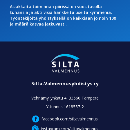
Asiakkaita toiminnan piirissä on vuositasolla
tuhansia ja aktiivisia hankkeita useita kymmeniä.
Työntekijöitä yhdistyksellä on kaikkiaan jo noin 100
ja määrä kasvaa jatkuvasti.
Silta-Valmennusyhdistys ry
Vehnämyllynkatu 4, 33560 Tampere
Y-tunnus 1618557-2
facebook.com/siltavalmennus
instagram.com/siltavalmennus