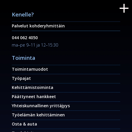
Kenelle?
Palvelut kohderyhmittäin
044 062 4050
ma–pe 9–11 ja 12–15:30
Toiminta
Toimintamuodot
Työpajat
Kehittämistoiminta
Päättyneet hankkeet
Yhteiskunnallinen yrittäjyys
Työelämän kehittäminen
Osta & auta