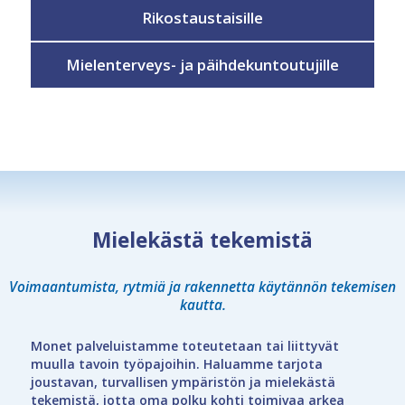
Rikostaustaisille
Mielenterveys- ja päihdekuntoutujille
Mielekästä tekemistä
Voimaantumista, rytmiä ja rakennetta käytännön tekemisen
kautta.
Monet palveluistamme toteutetaan tai liittyvät
muulla tavoin työpajoihin. Haluamme tarjota
joustavan, turvallisen ympäristön ja mielekästä
tekemistä, jotta oma polku kohti toimivaa arkea