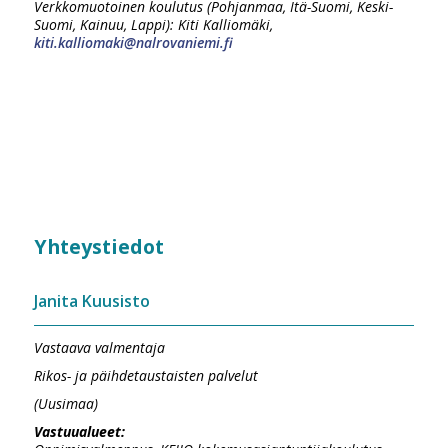
Verkkomuotoinen koulutus (Pohjanmaa, Itä-Suomi, Keski-
Suomi, Kainuu, Lappi): Kiti Kalliomäki,
kiti.kalliomaki@nalrovaniemi.fi
Yhteystiedot
Janita Kuusisto
Vastaava valmentaja
Rikos- ja päihdetaustaisten palvelut
(Uusimaa)
Vastuualueet: