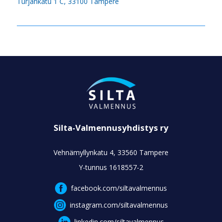
Turjankatu 1 C, 33100 Tampere
Silta-Valmennusyhdistys ry
Vehnämyllynkatu 4, 33560 Tampere
Y-tunnus 1618557-2
facebook.com/siltavalmennus
instagram.com/siltavalmennus
linkedin.com/siltavalmennus