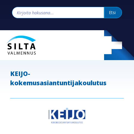
KEIJO-
kokemusasiantuntijakoulutus