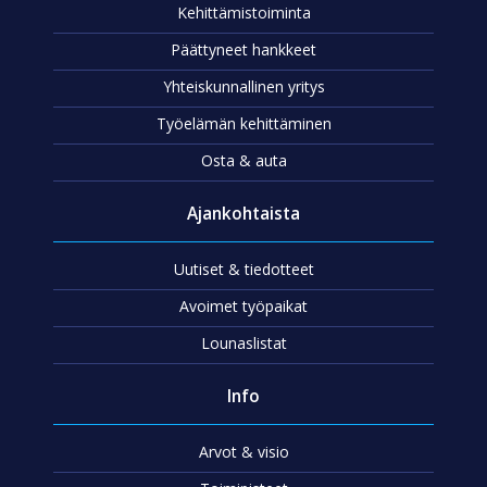
Kehittämistoiminta
Päättyneet hankkeet
Yhteiskunnallinen yritys
Työelämän kehittäminen
Osta & auta
Ajankohtaista
Uutiset & tiedotteet
Avoimet työpaikat
Lounaslistat
Info
Arvot & visio