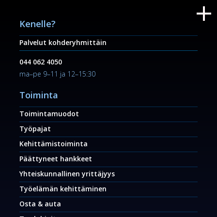
Kenelle?
Palvelut kohderyhmittäin
044 062 4050
ma–pe 9–11 ja 12–15:30
Toiminta
Toimintamuodot
Työpajat
Kehittämistoiminta
Päättyneet hankkeet
Yhteiskunnallinen yrittäjyys
Työelämän kehittäminen
Osta & auta