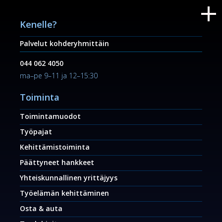
Kenelle?
Palvelut kohderyhmittäin
044 062 4050
ma–pe 9–11 ja 12–15:30
Toiminta
Toimintamuodot
Työpajat
Kehittämistoiminta
Päättyneet hankkeet
Yhteiskunnallinen yrittäjyys
Työelämän kehittäminen
Osta & auta