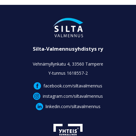
Silta-Valmennusyhdistys ry
Vehnämyllynkatu 4, 33560 Tampere
Y-tunnus 1618557-2
facebook.com/siltavalmennus
instagram.com/siltavalmennus
linkedin.com/siltavalmennus