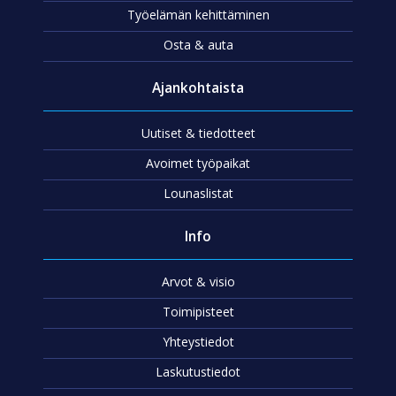
Työelämän kehittäminen
Osta & auta
Ajankohtaista
Uutiset & tiedotteet
Avoimet työpaikat
Lounaslistat
Info
Arvot & visio
Toimipisteet
Yhteystiedot
Laskutustiedot