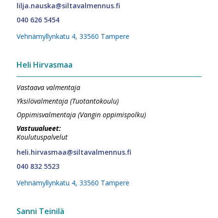
lilja.nauska@siltavalmennus.fi
040 626 5454
Vehnämyllynkatu 4, 33560 Tampere
Heli Hirvasmaa
Vastaava valmentaja
Yksilövalmentaja (Tuotantokoulu)
Oppimisvalmentaja (Vangin oppimispolku)
Vastuualueet:
Koulutuspalvelut
heli.hirvasmaa@siltavalmennus.fi
040 832 5523
Vehnämyllynkatu 4, 33560 Tampere
Sanni Teinilä