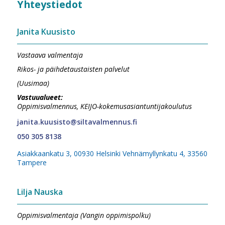
Yhteystiedot
Janita Kuusisto
Vastaava valmentaja
Rikos- ja päihdetaustaisten palvelut
(Uusimaa)
Vastuualueet:
Oppimisvalmennus, KEIJO-kokemusasiantuntijakoulutus
janita.kuusisto@siltavalmennus.fi
050 305 8138
Asiakkaankatu 3, 00930 Helsinki Vehnämyllynkatu 4, 33560
Tampere
Lilja Nauska
Oppimisvalmentaja (Vangin oppimispolku)