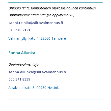
Ohjaaja (Yhteisömuotoinen psykososiaalinen kuntoutus)
Oppimisvalmentaja (Vangin oppimispolku)
sanni.teinila@siltavalmennus.fi
040 640 2121
Vehnämyllynkatu 4, 33560 Tampere
Sanna Ailunka
Oppimisvalmentaja
sanna.ailunka@siltavalmennus.fi
050 341 8339
Asiakkaankatu 3, 00930 Helsinki