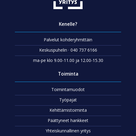
Kenelle?
Palvelut kohderyhmittäin
Keskuspuhelin · 040 737 6166
ma-pe klo 9.00-11.00 ja 12.00-15.30
Toiminta
Toimintamuodot
Työpajat
Kehittämistoiminta
Päättyneet hankkeet
Yhteiskunnallinen yritys