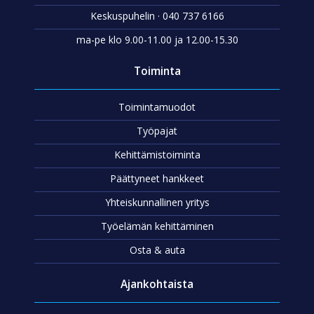
Keskuspuhelin · 040 737 6166
ma-pe klo 9.00-11.00 ja 12.00-15.30
Toiminta
Toimintamuodot
Työpajat
Kehittämistoiminta
Päättyneet hankkeet
Yhteiskunnallinen yritys
Työelämän kehittäminen
Osta & auta
Ajankohtaista