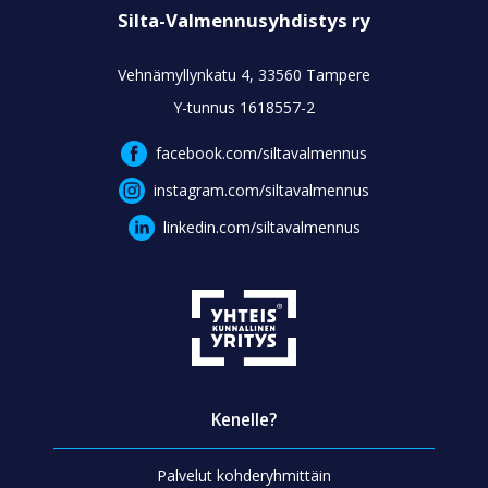
Silta-Valmennusyhdistys ry
Vehnämyllynkatu 4, 33560 Tampere
Y-tunnus 1618557-2
facebook.com/siltavalmennus
instagram.com/siltavalmennus
linkedin.com/siltavalmennus
Kenelle?
Palvelut kohderyhmittäin