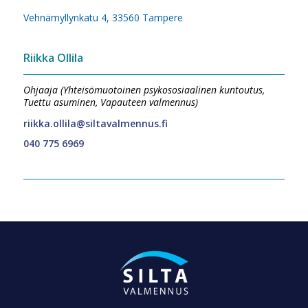
Vehnämyllynkatu 4, 33560 Tampere
Riikka Ollila
Ohjaaja (Yhteisömuotoinen psykososiaalinen kuntoutus,
Tuettu asuminen, Vapauteen valmennus)
riikka.ollila@siltavalmennus.fi
040 775 6969