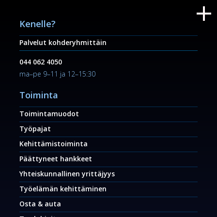
Kenelle?
Palvelut kohderyhmittäin
044 062 4050
ma–pe 9–11 ja 12–15:30
Toiminta
Toimintamuodot
Työpajat
Kehittämistoiminta
Päättyneet hankkeet
Yhteiskunnallinen yrittäjyys
Työelämän kehittäminen
Osta & auta