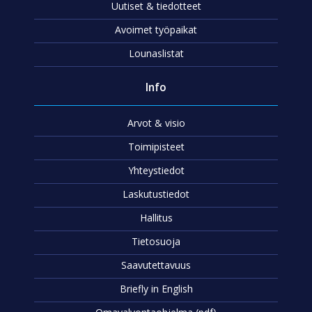
Uutiset & tiedotteet
Avoimet työpaikat
Lounaslistat
Info
Arvot & visio
Toimipisteet
Yhteystiedot
Laskutustiedot
Hallitus
Tietosuoja
Saavutettavuus
Briefly in English