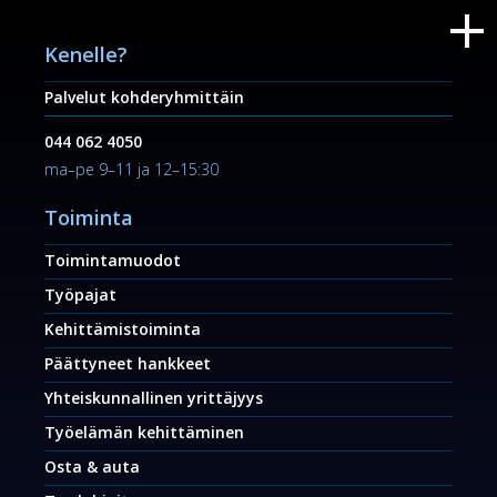
Kenelle?
Palvelut kohderyhmittäin
044 062 4050
ma–pe 9–11 ja 12–15:30
Toiminta
Toimintamuodot
Työpajat
Kehittämistoiminta
Päättyneet hankkeet
Yhteiskunnallinen yrittäjyys
Työelämän kehittäminen
Osta & auta