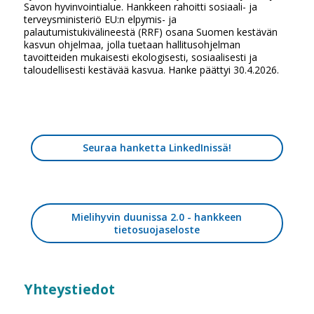
Savon hyvinvointialue. Hankkeen rahoitti sosiaali- ja
terveysministeriö EU:n elpymis- ja
palautumistukivälineestä (RRF) osana Suomen kestävän
kasvun ohjelmaa, jolla tuetaan hallitusohjelman
tavoitteiden mukaisesti ekologisesti, sosiaalisesti ja
taloudellisesti kestävää kasvua. Hanke päättyi 30.4.2026.
Seuraa hanketta LinkedInissä!
Mielihyvin duunissa 2.0 - hankkeen
tietosuojaseloste
Yhteystiedot