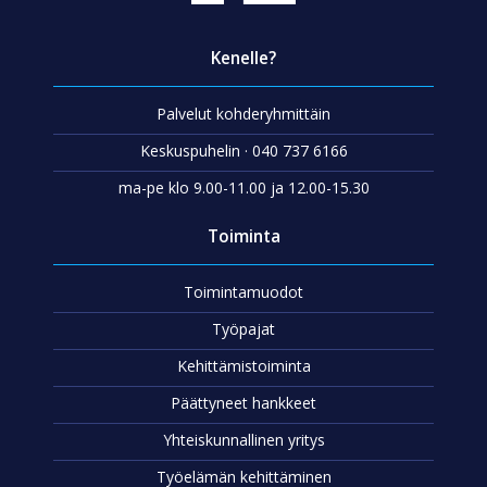
Kenelle?
Palvelut kohderyhmittäin
Keskuspuhelin · 040 737 6166
ma-pe klo 9.00-11.00 ja 12.00-15.30
Toiminta
Toimintamuodot
Työpajat
Kehittämistoiminta
Päättyneet hankkeet
Yhteiskunnallinen yritys
Työelämän kehittäminen