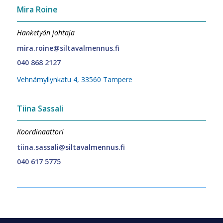
Mira Roine
Hanketyön johtaja
mira.roine@siltavalmennus.fi
040 868 2127
Vehnämyllynkatu 4, 33560 Tampere
Tiina Sassali
Koordinaattori
tiina.sassali@siltavalmennus.fi
040 617 5775