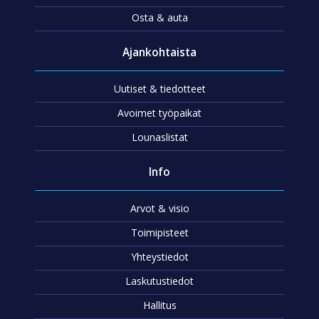
Osta & auta
Ajankohtaista
Uutiset & tiedotteet
Avoimet työpaikat
Lounaslistat
Info
Arvot & visio
Toimipisteet
Yhteystiedot
Laskutustiedot
Hallitus