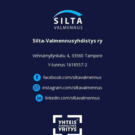
Silta-Valmennusyhdistys ry
Vehnämyllynkatu 4, 33560 Tampere
Y-tunnus 1618557-2
facebook.com/siltavalmennus
instagram.com/siltavalmennus
linkedin.com/siltavalmennus