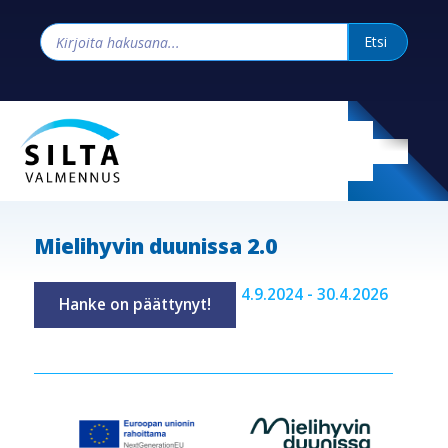
Mielihyvin duunissa 2.0
4.9.2024 - 30.4.2026
Hanke on päättynyt!