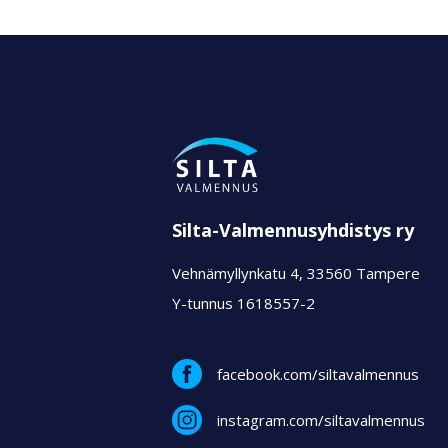
Silta-Valmennusyhdistys ry
Vehnämyllynkatu 4, 33560 Tampere
Y-tunnus 1618557-2
facebook.com/siltavalmennus
instagram.com/siltavalmennus