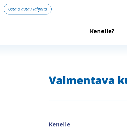
Osta & auta / lahjoita
Kenelle?
Valmentava k
Kenelle