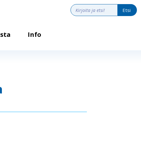
sta
Info
a