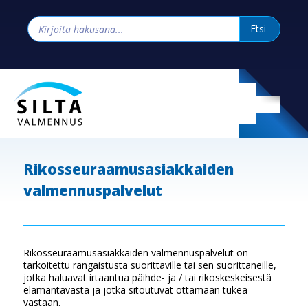
Rikosseuraamusasiakkaiden
valmennuspalvelut
Rikosseuraamusasiakkaiden valmennuspalvelut on
tarkoitettu rangaistusta suorittaville tai sen suorittaneille,
jotka haluavat irtaantua päihde- ja / tai rikoskeskeisestä
elämäntavasta ja jotka sitoutuvat ottamaan tukea
vastaan.