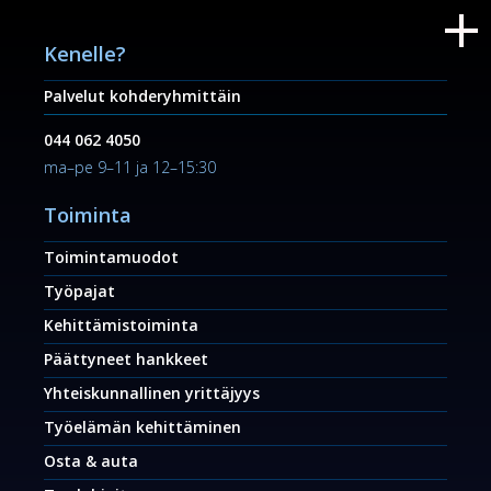
Kenelle?
Palvelut kohderyhmittäin
044 062 4050
ma–pe 9–11 ja 12–15:30
Toiminta
Toimintamuodot
Työpajat
Kehittämistoiminta
Päättyneet hankkeet
Yhteiskunnallinen yrittäjyys
Työelämän kehittäminen
Osta & auta