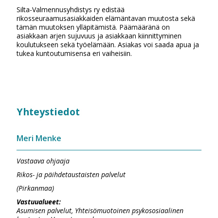
Silta-Valmennusyhdistys ry edistää
rikosseuraamusasiakkaiden elämäntavan muutosta sekä
tämän muutoksen ylläpitämistä. Päämääränä on
asiakkaan arjen sujuvuus ja asiakkaan kiinnittyminen
koulutukseen sekä työelämään. Asiakas voi saada apua ja
tukea kuntoutumisensa eri vaiheisiin.
Yhteystiedot
Meri Menke
Vastaava ohjaaja
Rikos- ja päihdetaustaisten palvelut
(Pirkanmaa)
Vastuualueet:
Asumisen palvelut, Yhteisömuotoinen psykososiaalinen