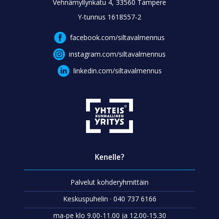
Vehnämyllynkatu 4, 33560 Tampere
Y-tunnus 1618557-2
facebook.com/siltavalmennus
instagram.com/siltavalmennus
linkedin.com/siltavalmennus
Kenelle?
Palvelut kohderyhmittäin
Keskuspuhelin · 040 737 6166
ma-pe klo 9.00-11.00 ja 12.00-15.30