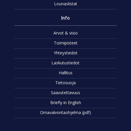
Lounaslistat
Info
Arvot & visio
Toimipisteet
Yhteystiedot
Laskutustiedot
Hallitus
Tietosuoja
Saavutettavuus
Briefly in English
Omavalvontaohjelma (pdf)