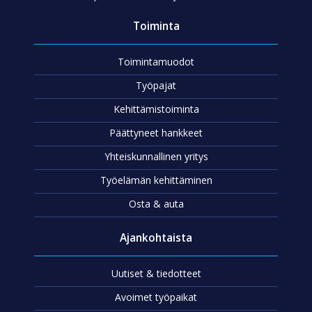
Toiminta
Toimintamuodot
Työpajat
Kehittämistoiminta
Päättyneet hankkeet
Yhteiskunnallinen yritys
Työelämän kehittäminen
Osta & auta
Ajankohtaista
Uutiset & tiedotteet
Avoimet työpaikat