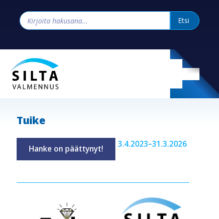
Tuike
3.4.2023–31.3.2026
Hanke on päättynyt!