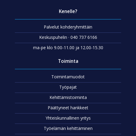
Kenelle?
Palvelut kohderyhmittäin
Keskuspuhelin · 040 737 6166
ma-pe klo 9.00-11.00 ja 12.00-15.30
Toiminta
Toimintamuodot
Työpajat
Kehittämistoiminta
Päättyneet hankkeet
Yhteiskunnallinen yritys
Työelämän kehittäminen