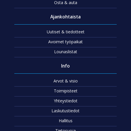
Osta & auta
Ajankohtaista
Uutiset & tiedotteet
Avoimet työpaikat
Lounaslistat
Info
Arvot & visio
Toimipisteet
Yhteystiedot
Laskutustiedot
Hallitus
Tietosuoja