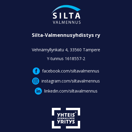
Silta-Valmennusyhdistys ry
Vehnämyllynkatu 4, 33560 Tampere
Y-tunnus 1618557-2
facebook.com/siltavalmennus
instagram.com/siltavalmennus
linkedin.com/siltavalmennus