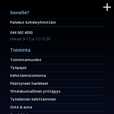
Kenelle?
Palvelut kohderyhmittäin
044 062 4050
ma–pe 9–11 ja 12–15:30
Toiminta
Toimintamuodot
Työpajat
Kehittämistoiminta
Päättyneet hankkeet
Yhteiskunnallinen yrittäjyys
Työelämän kehittäminen
Osta & auta