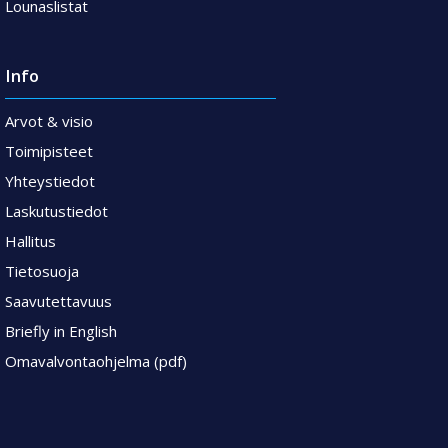
Lounaslistat
Info
Arvot & visio
Toimipisteet
Yhteystiedot
Laskutustiedot
Hallitus
Tietosuoja
Saavutettavuus
Briefly in English
Omavalvontaohjelma (pdf)