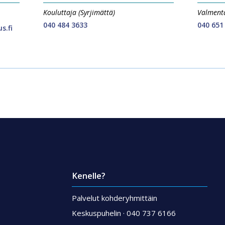
Kouluttaja (Syrjimättä)
Valmenta
040 484 3633
040 651
s.fi
Kenelle?
Palvelut kohderyhmittäin
Keskuspuhelin · 040 737 6166