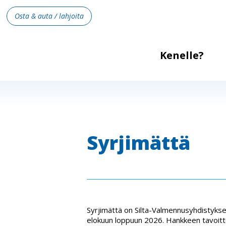
Osta & auta / lahjoita
Kenelle?
Syrjimättä
Syrjimättä on Silta-Valmennusyhdistykse
elokuun loppuun 2026. Hankkeen tavoittee