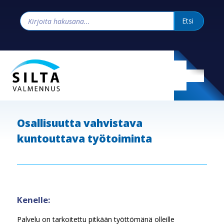
Osallisuutta vahvistava
kuntouttava työtoiminta
Kenelle:
Palvelu on tarkoitettu pitkään työttömänä olleille