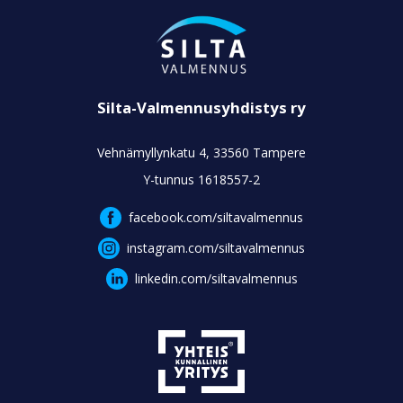
Silta-Valmennusyhdistys ry
Vehnämyllynkatu 4, 33560 Tampere
Y-tunnus 1618557-2
facebook.com/siltavalmennus
instagram.com/siltavalmennus
linkedin.com/siltavalmennus