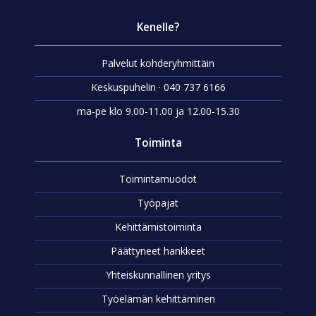
Kenelle?
Palvelut kohderyhmittäin
Keskuspuhelin · 040 737 6166
ma-pe klo 9.00-11.00 ja 12.00-15.30
Toiminta
Toimintamuodot
Työpajat
Kehittämistoiminta
Päättyneet hankkeet
Yhteiskunnallinen yritys
Työelämän kehittäminen