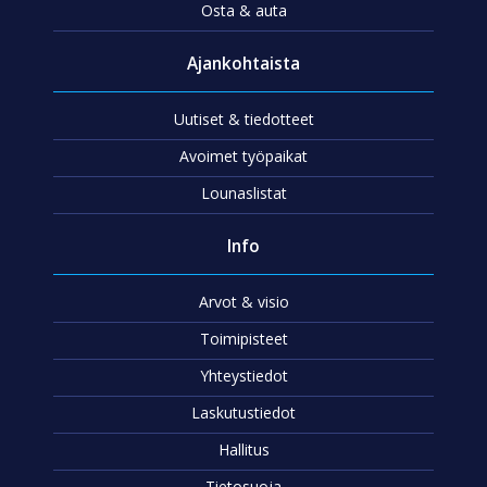
Osta & auta
Ajankohtaista
Uutiset & tiedotteet
Avoimet työpaikat
Lounaslistat
Info
Arvot & visio
Toimipisteet
Yhteystiedot
Laskutustiedot
Hallitus
Tietosuoja