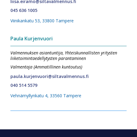
liisa.eiramo@siltavalmennus.fi
045 636 1005
Viinikankatu 53, 33800 Tampere
Paula Kurjenvuori
Valmennuksen asiantuntija, Yhteiskunnallisten yritysten
liiketoimintaedellytysten parantaminen
Valmentaja (Ammatillinen kuntoutus)
paula.kurjenvuori@siltavalmennus.fi
040 514 5579
Vehnämyllynkatu 4, 33560 Tampere