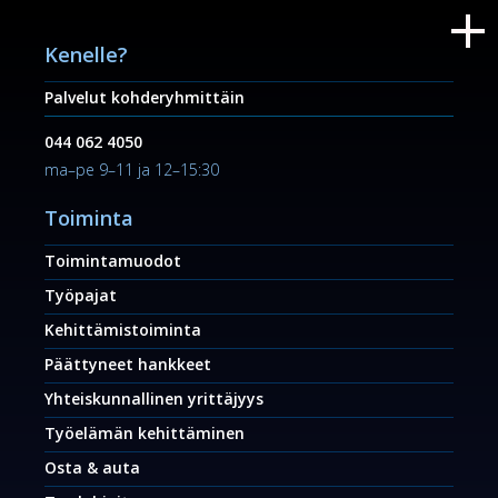
Kenelle?
Palvelut kohderyhmittäin
044 062 4050
ma–pe 9–11 ja 12–15:30
Toiminta
Toimintamuodot
Työpajat
Kehittämistoiminta
Päättyneet hankkeet
Yhteiskunnallinen yrittäjyys
Työelämän kehittäminen
Osta & auta