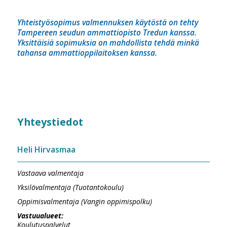
Yhteistyösopimus valmennuksen käytöstä on tehty
Tampereen seudun ammattiopisto Tredun kanssa.
Yksittäisiä sopimuksia on mahdollista tehdä minkä
tahansa ammattioppilaitoksen kanssa.
Yhteystiedot
Heli Hirvasmaa
Vastaava valmentaja
Yksilövalmentaja (Tuotantokoulu)
Oppimisvalmentaja (Vangin oppimispolku)
Vastuualueet:
Koulutuspalvelut