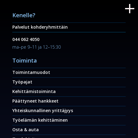
Kenelle?
Palvelut kohderyhmittäin
044 062 4050
ma–pe 9–11 ja 12–15:30
Toiminta
Toimintamuodot
Työpajat
Kehittämistoiminta
Päättyneet hankkeet
Yhteiskunnallinen yrittäjyys
Työelämän kehittäminen
Osta & auta