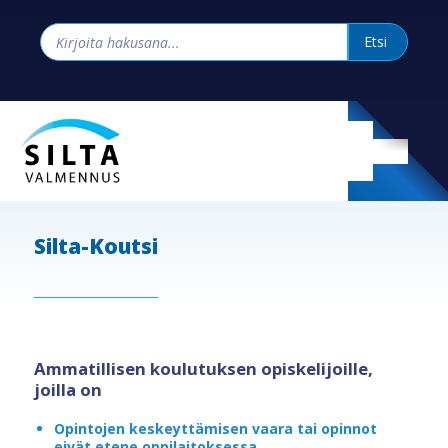
Silta-Koutsi
Ammatillisen koulutuksen opiskelijoille,
joilla on
Opintojen keskeyttämisen vaara tai opinnot
eivät etene oppilaitoksessa