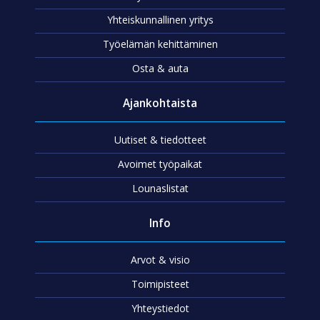
Yhteiskunnallinen yritys
Työelämän kehittäminen
Osta & auta
Ajankohtaista
Uutiset & tiedotteet
Avoimet työpaikat
Lounaslistat
Info
Arvot & visio
Toimipisteet
Yhteystiedot