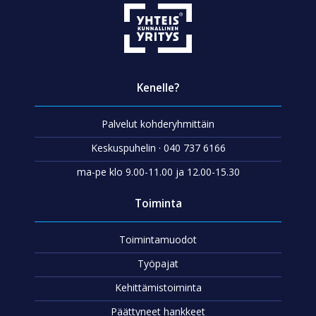
Kenelle?
Palvelut kohderyhmittäin
Keskuspuhelin · 040 737 6166
ma-pe klo 9.00-11.00 ja 12.00-15.30
Toiminta
Toimintamuodot
Työpajat
Kehittämistoiminta
Päättyneet hankkeet