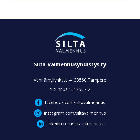
Silta-Valmennusyhdistys ry
Vehnämyllynkatu 4, 33560 Tampere
Y-tunnus 1618557-2
facebook.com/siltavalmennus
instagram.com/siltavalmennus
linkedin.com/siltavalmennus