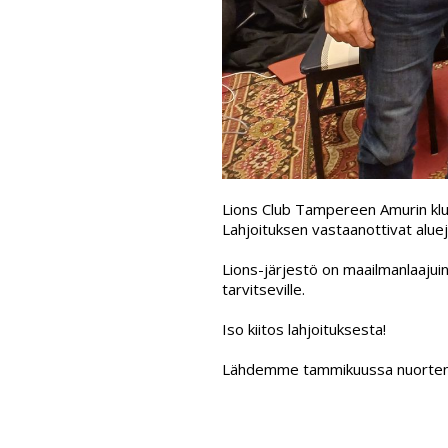
Lions Club Tampereen Amurin klu
Lahjoituksen vastaanottivat alue
Lions-järjestö on maailmanlaajuin
tarvitseville.
Iso kiitos lahjoituksesta!
Lähdemme tammikuussa nuorten k