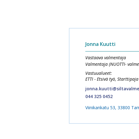
Jonna Kuutti
Vastaava valmentaja
Valmentaja (NUOTTI- valme
Vastuualueet:
ETTI - Etsivä työ, Starttipa
jonna.kuutti@siltavalme
044 325 0452
Viinikankatu 53, 33800 Ta