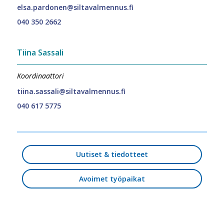
elsa.pardonen@siltavalmennus.fi
040 350 2662
Tiina Sassali
Koordinaattori
tiina.sassali@siltavalmennus.fi
040 617 5775
Uutiset & tiedotteet
Avoimet työpaikat