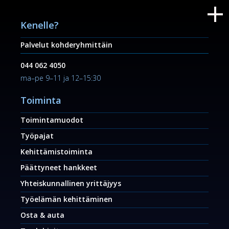
Kenelle?
Palvelut kohderyhmittäin
044 062 4050
ma–pe 9–11 ja 12–15:30
Toiminta
Toimintamuodot
Työpajat
Kehittämistoiminta
Päättyneet hankkeet
Yhteiskunnallinen yrittäjyys
Työelämän kehittäminen
Osta & auta