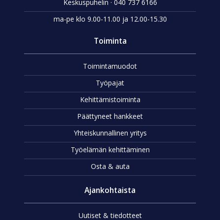
Keskuspuhelin · 040 737 6166
ma-pe klo 9.00-11.00 ja 12.00-15.30
Toiminta
Toimintamuodot
Työpajat
Kehittämistoiminta
Päättyneet hankkeet
Yhteiskunnallinen yritys
Työelämän kehittäminen
Osta & auta
Ajankohtaista
Uutiset & tiedotteet