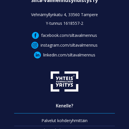
Silta-Valmennusyhdistys ry
Vehnämyllynkatu 4, 33560 Tampere
Y-tunnus 1618557-2
facebook.com/siltavalmennus
instagram.com/siltavalmennus
linkedin.com/siltavalmennus
Kenelle?
Palvelut kohderyhmittäin