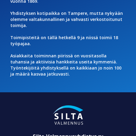
vuonna 1869.
Yhdistyksen kotipaikka on Tampere, mutta nykyään
olemme valtakunnallinen ja vahvasti verkostoitunut
toimija.
Toimipisteitä on tällä hetkellä 9 ja niissä toimii 18
työpajaa.
Asiakkaita toiminnan piirissä on vuositasolla
tuhansia ja aktiivisia hankkeita useita kymmeniä.
Työntekijöitä yhdistyksellä on kaikkiaan jo noin 100
ja määrä kasvaa jatkuvasti.