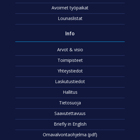
Avoimet työpaikat
Lounaslistat
Info
Arvot & visio
Toimipisteet
Yhteystiedot
Laskutustiedot
Hallitus
Tietosuoja
Saavutettavuus
Briefly in English
Omavalvontaohjelma (pdf)