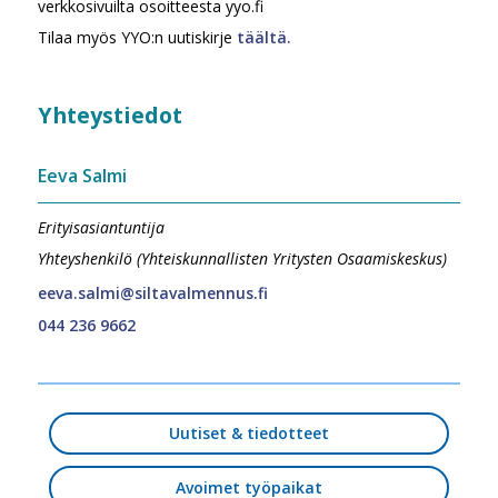
verkkosivuilta osoitteesta yyo.fi
Tilaa myös YYO:n uutiskirje
täältä.
Yhteystiedot
Eeva Salmi
Erityisasiantuntija
Yhteyshenkilö (Yhteiskunnallisten Yritysten Osaamiskeskus)
eeva.salmi@siltavalmennus.fi
044 236 9662
Uutiset & tiedotteet
Avoimet työpaikat