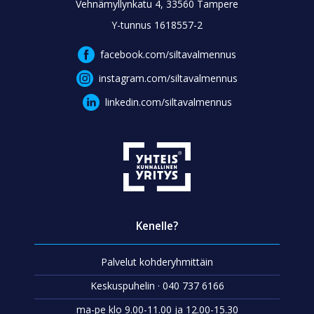
Vehnämyllynkatu 4, 33560 Tampere
Y-tunnus 1618557-2
facebook.com/siltavalmennus
instagram.com/siltavalmennus
linkedin.com/siltavalmennus
Kenelle?
Palvelut kohderyhmittäin
Keskuspuhelin · 040 737 6166
ma-pe klo 9.00-11.00 ja 12.00-15.30