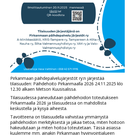
Pirkanmaan päihdepalvelujärjestöt ry:n järjestää
tilaisuuden: Päihdehoito Pirkanmaalla 2026 24.11.2025 klo
12.30 alkaen Metson Kuusisalissa.
Tilaisuudessa paneudutaan päihdehoidon toteutukseen
Pirkanmaalla 2026 ja tilasuudessa on mahdollista
keskustella ja kysyä aiheesta.
Tavoitteena on tilaisuudella vahvistaa ymmärrystä
päihdehoidon merkityksestä ja jakaa tietoa, miten hoitoon
hakeudutaan ja miten hoitoa toteutetaan. Tässä asiassa
kuulemme mm. ainakin Pirkanmaan hyvinvointialueen