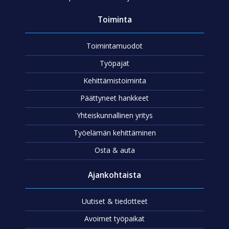
Toiminta
Toimintamuodot
Työpajat
Kehittämistoiminta
Päättyneet hankkeet
Yhteiskunnallinen yritys
Työelämän kehittäminen
Osta & auta
Ajankohtaista
Uutiset & tiedotteet
Avoimet työpaikat