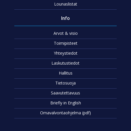
Lounaslistat
Info
Arvot & visio
Toimipisteet
Yhteystiedot
Laskutustiedot
Hallitus
Tietosuoja
Saavutettavuus
Briefly in English
Omavalvontaohjelma (pdf)