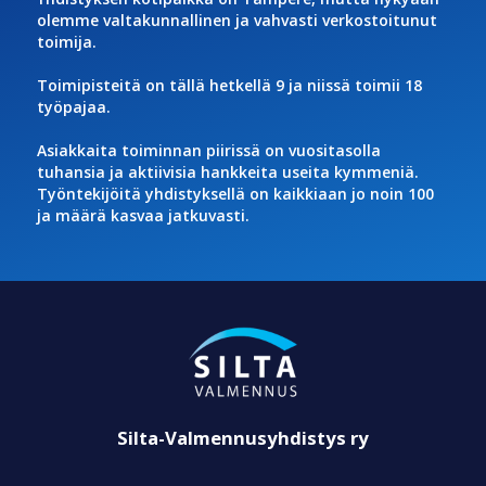
olemme valtakunnallinen ja vahvasti verkostoitunut
toimija.
Toimipisteitä on tällä hetkellä 9 ja niissä toimii 18
työpajaa.
Asiakkaita toiminnan piirissä on vuositasolla
tuhansia ja aktiivisia hankkeita useita kymmeniä.
Työntekijöitä yhdistyksellä on kaikkiaan jo noin 100
ja määrä kasvaa jatkuvasti.
Silta-Valmennusyhdistys ry