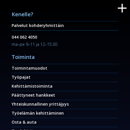
Kenelle?
Palvelut kohderyhmittäin
044 062 4050
ma–pe 9–11 ja 12–15:30
Toiminta
Toimintamuodot
Työpajat
Kehittämistoiminta
Päättyneet hankkeet
Yhteiskunnallinen yrittäjyys
Työelämän kehittäminen
Osta & auta