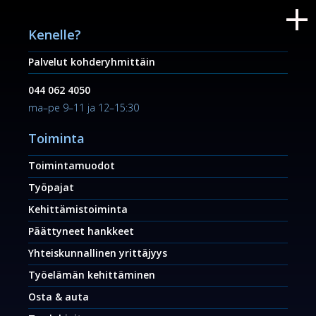
Kenelle?
Palvelut kohderyhmittäin
044 062 4050
ma–pe 9–11 ja 12–15:30
Toiminta
Toimintamuodot
Työpajat
Kehittämistoiminta
Päättyneet hankkeet
Yhteiskunnallinen yrittäjyys
Työelämän kehittäminen
Osta & auta