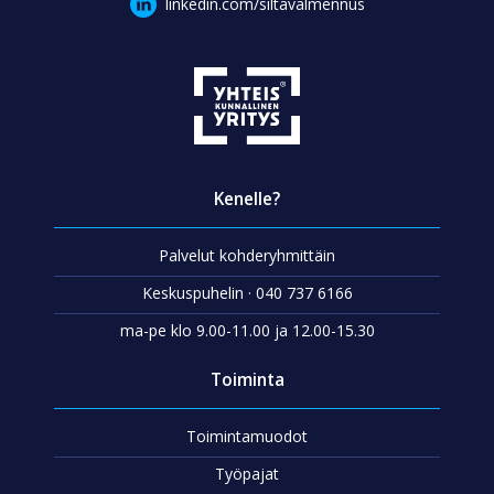
linkedin.com/siltavalmennus
Kenelle?
Palvelut kohderyhmittäin
Keskuspuhelin · 040 737 6166
ma-pe klo 9.00-11.00 ja 12.00-15.30
Toiminta
Toimintamuodot
Työpajat