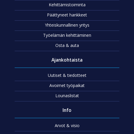
Kehittämistoiminta
Päättyneet hankkeet
Yhteiskunnallinen yritys
Työelämän kehittäminen
Osta & auta
Ajankohtaista
Uutiset & tiedotteet
Avoimet työpaikat
Lounaslistat
Info
Arvot & visio