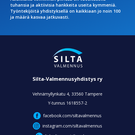
tuhansia ja aktiivisia hankkeita useita kymmeniä.
Työntekijöitä yhdistyksellä on kaikkiaan jo noin 100
ja määrä kasvaa jatkuvasti.
Silta-Valmennusyhdistys ry
Vehnämyllynkatu 4, 33560 Tampere
Y-tunnus 1618557-2
facebook.com/siltavalmennus
instagram.com/siltavalmennus