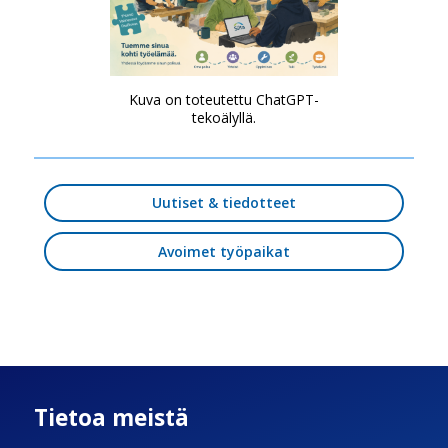
Kuva on toteutettu ChatGPT-
tekoälyllä.
Uutiset & tiedotteet
Avoimet työpaikat
Tietoa meistä