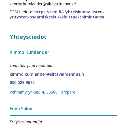
kimmo.kumlander@siltavalmennus.fi
TEM tiedote:
https://tem.fi/-/yhteiskunnallisten-
yritysten-osaamiskeskus-aloittaa-toimintansa
Yhteystiedot
Kimmo Kumlander
Toimitus- ja arvojohtaja
kimmo.kumlander@siltavalmennus.fi
050 529 9675
Vehnämyllynkatu 4, 33560 Tampere
Eeva Salmi
Erityisasiantuntija