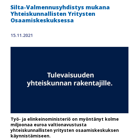
Silta-Valmennusyhdistys mukana
Yhteiskunnallisten Yritysten
Osaamiskeskuksessa
15.11.2021
Työ- ja elinkeinoministeriö on myöntänyt kolme
miljoonaa euroa valtionavustusta
yhteiskunnallisten yritysten osaamiskeskuksen
käynnistämiseen.