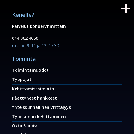
Kenelle?
Palvelut kohderyhmittäin
044 062 4050
ma–pe 9–11 ja 12–15:30
Toiminta
Toimintamuodot
Työpajat
Kehittämistoiminta
Päättyneet hankkeet
Yhteiskunnallinen yrittäjyys
Työelämän kehittäminen
Osta & auta