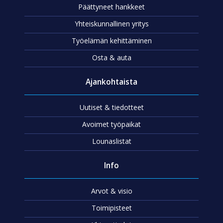
Päättyneet hankkeet
Yhteiskunnallinen yritys
Työelämän kehittäminen
Osta & auta
Ajankohtaista
Uutiset & tiedotteet
Avoimet työpaikat
Lounaslistat
Info
Arvot & visio
Toimipisteet