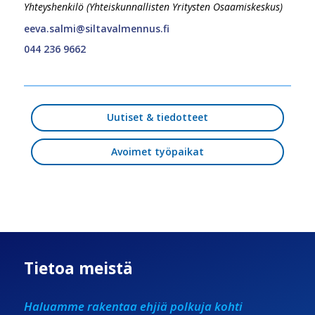
Yhteyshenkilö (Yhteiskunnallisten Yritysten Osaamiskeskus)
eeva.salmi@siltavalmennus.fi
044 236 9662
Uutiset & tiedotteet
Avoimet työpaikat
Tietoa meistä
Haluamme rakentaa ehjiä polkuja kohti