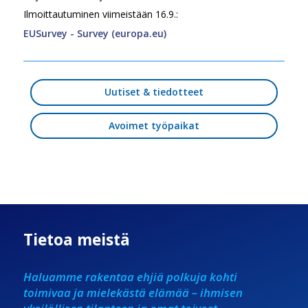
Ilmoittautuminen viimeistään 16.9.:
EUSurvey - Survey (europa.eu)
Uutiset & tiedotteet
Avoimet työpaikat
Tietoa meistä
Haluamme rakentaa ehjiä polkuja kohti
toimivaa ja mielekästä elämää – ihmisen