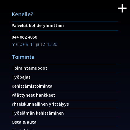
Kenelle?
Palvelut kohderyhmittäin
044 062 4050
ma–pe 9–11 ja 12–15:30
Toiminta
Toimintamuodot
Työpajat
Kehittämistoiminta
Päättyneet hankkeet
Yhteiskunnallinen yrittäjyys
Työelämän kehittäminen
Osta & auta