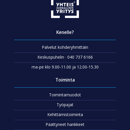
Kenelle?
Palvelut kohderyhmittäin
Keskuspuhelin · 040 737 6166
ma-pe klo 9.00-11.00 ja 12.00-15.30
Toiminta
Toimintamuodot
Työpajat
Kehittämistoiminta
Päättyneet hankkeet