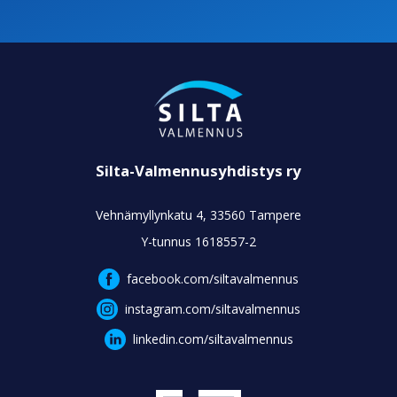
Silta-Valmennusyhdistys ry
Vehnämyllynkatu 4, 33560 Tampere
Y-tunnus 1618557-2
facebook.com/siltavalmennus
instagram.com/siltavalmennus
linkedin.com/siltavalmennus