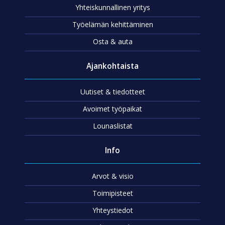
Yhteiskunnallinen yritys
Työelämän kehittäminen
Osta & auta
Ajankohtaista
Uutiset & tiedotteet
Avoimet työpaikat
Lounaslistat
Info
Arvot & visio
Toimipisteet
Yhteystiedot