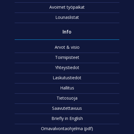
Avoimet työpaikat
Lounaslistat
Info
Arvot & visio
Toimipisteet
Yhteystiedot
Laskutustiedot
Hallitus
Tietosuoja
Saavutettavuus
Briefly in English
Omavalvontaohjelma (pdf)