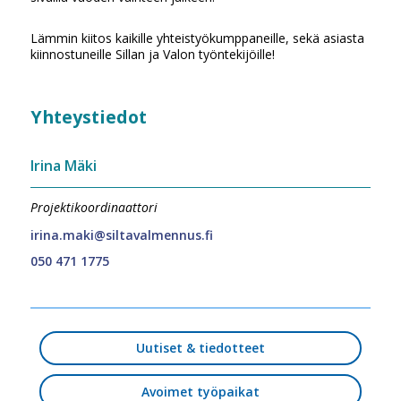
Lämmin kiitos kaikille yhteistyökumppaneille, sekä asiasta
kiinnostuneille Sillan ja Valon työntekijöille!
Yhteystiedot
Irina Mäki
Projektikoordinaattori
irina.maki@siltavalmennus.fi
050 471 1775
Uutiset & tiedotteet
Avoimet työpaikat