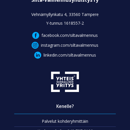
Vehnämyllynkatu 4, 33560 Tampere
Y-tunnus 1618557-2
facebook.com/siltavalmennus
instagram.com/siltavalmennus
linkedin.com/siltavalmennus
Kenelle?
Palvelut kohderyhmittäin