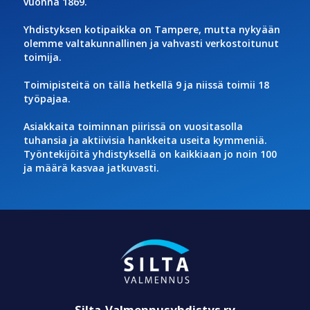
vuonna 1869.
Yhdistyksen kotipaikka on Tampere, mutta nykyään
olemme valtakunnallinen ja vahvasti verkostoitunut
toimija.
Toimipisteitä on tällä hetkellä 9 ja niissä toimii 18
työpajaa.
Asiakkaita toiminnan piirissä on vuositasolla
tuhansia ja aktiivisia hankkeita useita kymmeniä.
Työntekijöitä yhdistyksellä on kaikkiaan jo noin 100
ja määrä kasvaa jatkuvasti.
Silta-Valmennusyhdistys ry