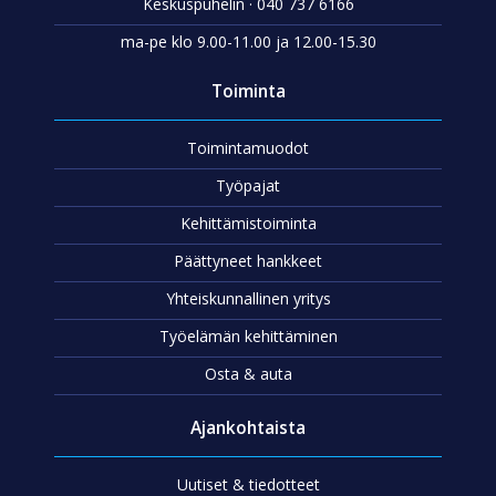
Keskuspuhelin · 040 737 6166
ma-pe klo 9.00-11.00 ja 12.00-15.30
Toiminta
Toimintamuodot
Työpajat
Kehittämistoiminta
Päättyneet hankkeet
Yhteiskunnallinen yritys
Työelämän kehittäminen
Osta & auta
Ajankohtaista
Uutiset & tiedotteet