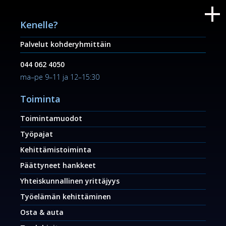
Kenelle?
Palvelut kohderyhmittäin
044 062 4050
ma–pe 9–11 ja 12–15:30
Toiminta
Toimintamuodot
Työpajat
Kehittämistoiminta
Päättyneet hankkeet
Yhteiskunnallinen yrittäjyys
Työelämän kehittäminen
Osta & auta