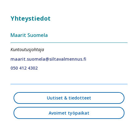
Yhteystiedot
Maarit Suomela
Kuntoutusjohtaja
maarit.suomela@siltavalmennus.fi
050 412 4302
Uutiset & tiedotteet
Avoimet työpaikat