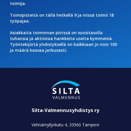
toimija.
Toimipisteitä on tällä hetkellä 9 ja niissä toimii 18
työpajaa.
Asiakkaita toiminnan piirissä on vuositasolla
tuhansia ja aktiivisia hankkeita useita kymmeniä.
Työntekijöitä yhdistyksellä on kaikkiaan jo noin 100
ja määrä kasvaa jatkuvasti.
Silta-Valmennusyhdistys ry
Vehnämyllynkatu 4, 33560 Tampere