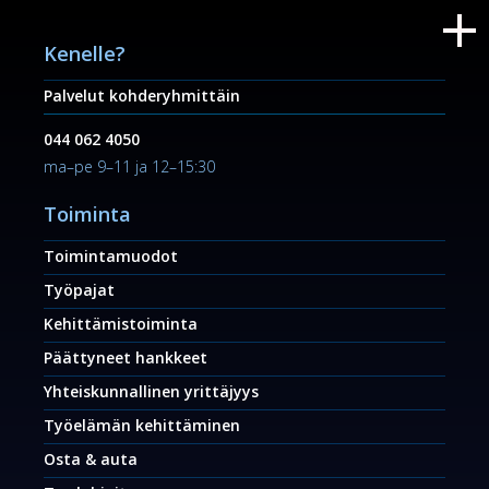
Kenelle?
Palvelut kohderyhmittäin
044 062 4050
ma–pe 9–11 ja 12–15:30
Toiminta
Toimintamuodot
Työpajat
Kehittämistoiminta
Päättyneet hankkeet
Yhteiskunnallinen yrittäjyys
Työelämän kehittäminen
Osta & auta