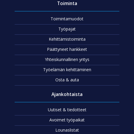
Toiminta
Toimintamuodot
Työpajat
Kehittämistoiminta
Päättyneet hankkeet
Yhteiskunnallinen yritys
Työelämän kehittäminen
Osta & auta
Ajankohtaista
Uutiset & tiedotteet
Avoimet työpaikat
Lounaslistat