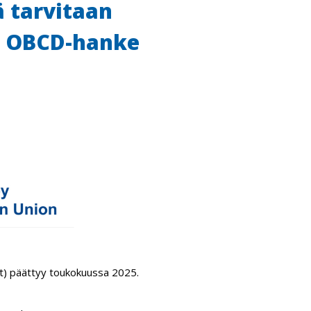
ä tarvitaan
en OBCD-hanke
) päättyy toukokuussa 2025.