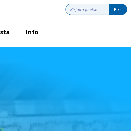
sta
Info