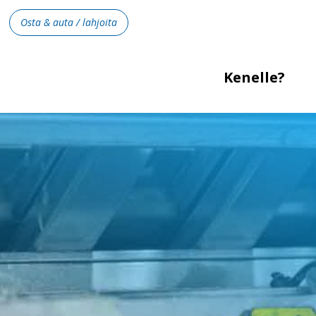
Osta & auta / lahjoita
Kenelle?