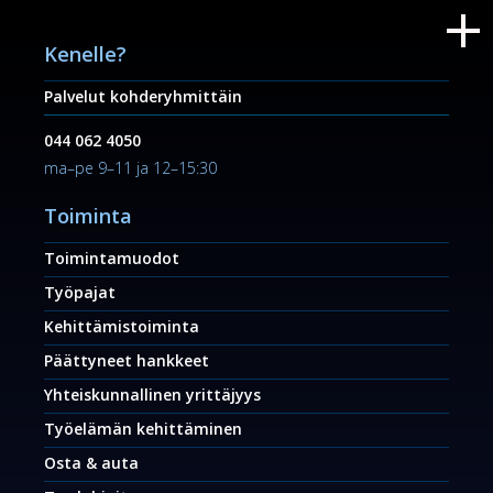
Kenelle?
Palvelut kohderyhmittäin
044 062 4050
ma–pe 9–11 ja 12–15:30
Toiminta
Toimintamuodot
Työpajat
Kehittämistoiminta
Päättyneet hankkeet
Yhteiskunnallinen yrittäjyys
Työelämän kehittäminen
Osta & auta