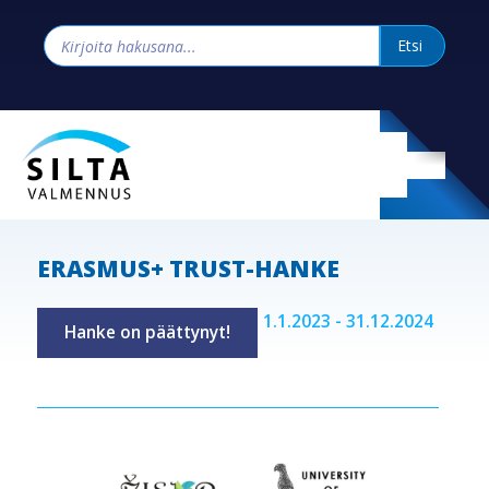
ERASMUS+ TRUST-HANKE
1.1.2023 - 31.12.2024
Hanke on päättynyt!