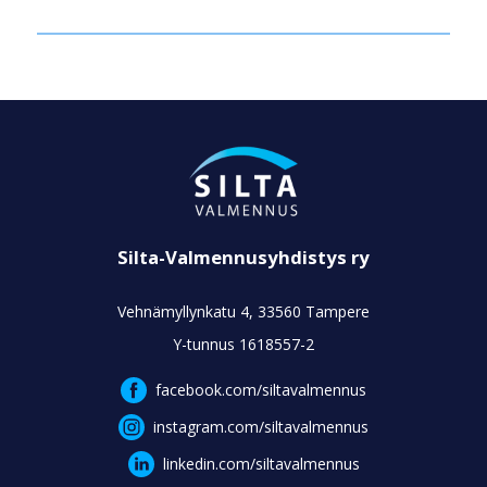
Silta-Valmennusyhdistys ry
Vehnämyllynkatu 4, 33560 Tampere
Y-tunnus 1618557-2
facebook.com/siltavalmennus
instagram.com/siltavalmennus
linkedin.com/siltavalmennus