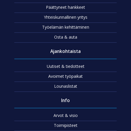
Päättyneet hankkeet
Yhteiskunnallinen yritys
Työelämän kehittäminen
Osta & auta
Ajankohtaista
Uutiset & tiedotteet
Avoimet työpaikat
Lounaslistat
Info
Arvot & visio
Toimipisteet