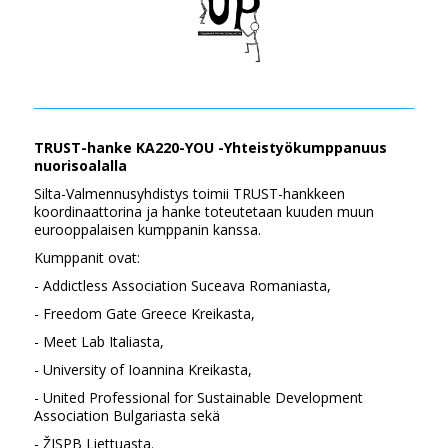
TRUST-hanke KA220-YOU -Yhteistyökumppanuus
nuorisoalalla
Silta-Valmennusyhdistys toimii TRUST-hankkeen
koordinaattorina ja hanke toteutetaan kuuden muun
eurooppalaisen kumppanin kanssa.
Kumppanit ovat:
- Addictless Association Suceava Romaniasta,
- Freedom Gate Greece Kreikasta,
- Meet Lab Italiasta,
- University of Ioannina Kreikasta,
- United Professional for Sustainable Development
Association Bulgariasta sekä
- ŽISPB Liettuasta.