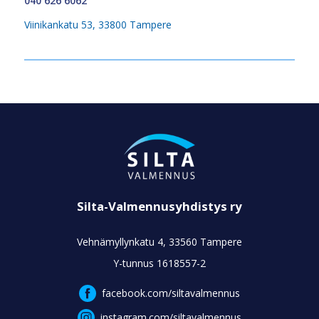
040 626 6062
Viinikankatu 53, 33800 Tampere
Silta-Valmennusyhdistys ry
Vehnämyllynkatu 4, 33560 Tampere
Y-tunnus 1618557-2
facebook.com/siltavalmennus
instagram.com/siltavalmennus