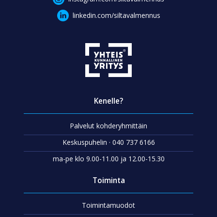
linkedin.com/siltavalmennus
Kenelle?
Palvelut kohderyhmittäin
Keskuspuhelin · 040 737 6166
ma-pe klo 9.00-11.00 ja 12.00-15.30
Toiminta
Toimintamuodot