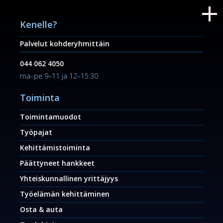
Kenelle?
Palvelut kohderyhmittäin
044 062 4050
ma–pe 9–11 ja 12–15:30
Toiminta
Toimintamuodot
Työpajat
Kehittämistoiminta
Päättyneet hankkeet
Yhteiskunnallinen yrittäjyys
Työelämän kehittäminen
Osta & auta