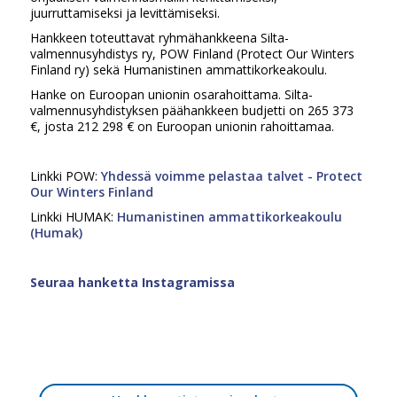
juurruttamiseksi ja levittämiseksi.
Hankkeen toteuttavat ryhmähankkeena Silta-
valmennusyhdistys ry, POW Finland (Protect Our Winters
Finland ry) sekä Humanistinen ammattikorkeakoulu.
Hanke on Euroopan unionin osarahoittama. Silta-
valmennusyhdistyksen päähankkeen budjetti on 265 373
€, josta 212 298 € on Euroopan unionin rahoittamaa.
Linkki POW:
Yhdessä voimme pelastaa talvet - Protect
Our Winters Finland
Linkki HUMAK:
Humanistinen ammattikorkeakoulu
(Humak)
Seuraa hanketta Instagramissa