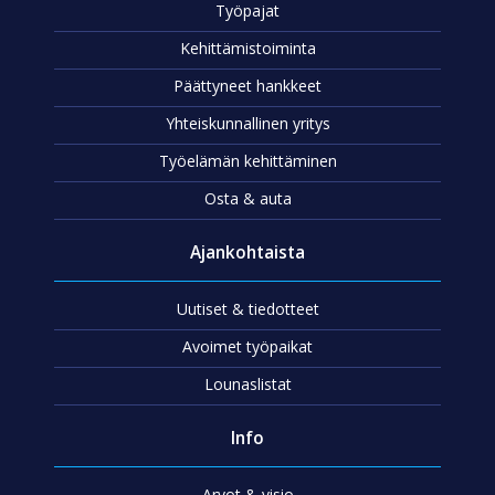
Työpajat
Kehittämistoiminta
Päättyneet hankkeet
Yhteiskunnallinen yritys
Työelämän kehittäminen
Osta & auta
Ajankohtaista
Uutiset & tiedotteet
Avoimet työpaikat
Lounaslistat
Info
Arvot & visio