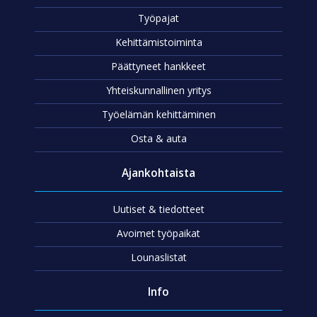
Työpajat
Kehittämistoiminta
Päättyneet hankkeet
Yhteiskunnallinen yritys
Työelämän kehittäminen
Osta & auta
Ajankohtaista
Uutiset & tiedotteet
Avoimet työpaikat
Lounaslistat
Info