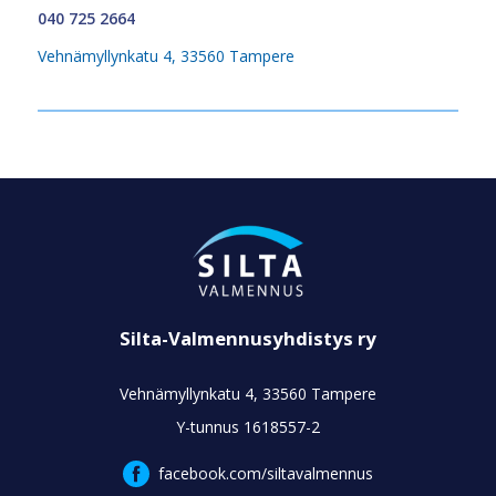
040 725 2664
Vehnämyllynkatu 4, 33560 Tampere
Silta-Valmennusyhdistys ry
Vehnämyllynkatu 4, 33560 Tampere
Y-tunnus 1618557-2
facebook.com/siltavalmennus