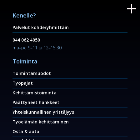
Kenelle?
Palvelut kohderyhmittäin
044 062 4050
ma–pe 9–11 ja 12–15:30
Toiminta
Toimintamuodot
Työpajat
Kehittämistoiminta
Päättyneet hankkeet
Yhteiskunnallinen yrittäjyys
Työelämän kehittäminen
Osta & auta