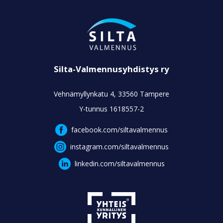
Silta-Valmennusyhdistys ry
Vehnämyllynkatu 4, 33560 Tampere
Y-tunnus 1618557-2
facebook.com/siltavalmennus
instagram.com/siltavalmennus
linkedin.com/siltavalmennus