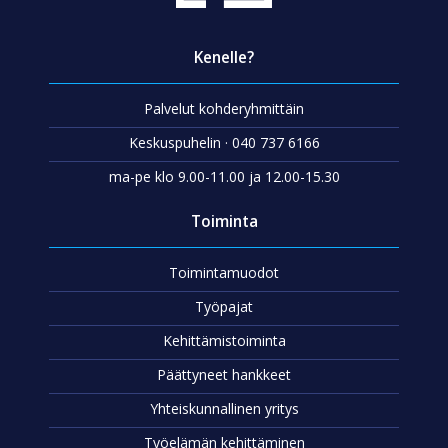
Kenelle?
Palvelut kohderyhmittäin
Keskuspuhelin · 040 737 6166
ma-pe klo 9.00-11.00 ja 12.00-15.30
Toiminta
Toimintamuodot
Työpajat
Kehittämistoiminta
Päättyneet hankkeet
Yhteiskunnallinen yritys
Työelämän kehittäminen