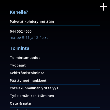
Kenelle?
Palvelut kohderyhmittäin
044 062 4050
ma–pe 9–11 ja 12–15:30
Toiminta
Toimintamuodot
Työpajat
Kehittämistoiminta
Päättyneet hankkeet
Yhteiskunnallinen yrittäjyys
Työelämän kehittäminen
Osta & auta