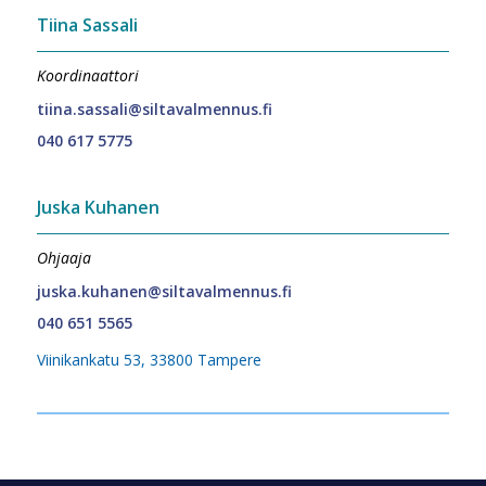
Tiina Sassali
Koordinaattori
tiina.sassali@siltavalmennus.fi
040 617 5775
Juska Kuhanen
Ohjaaja
juska.kuhanen@siltavalmennus.fi
040 651 5565
Viinikankatu 53, 33800 Tampere