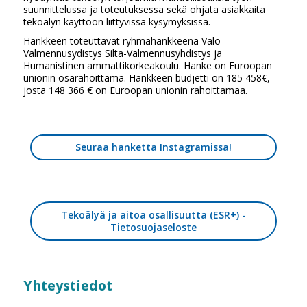
suunnittelussa ja toteutuksessa sekä ohjata asiakkaita
tekoälyn käyttöön liittyvissä kysymyksissä.
Hankkeen toteuttavat ryhmähankkeena Valo-
Valmennusydistys Silta-Valmennusyhdistys ja
Humanistinen ammattikorkeakoulu. Hanke on Euroopan
unionin osarahoittama. Hankkeen budjetti on 185 458€,
josta 148 366 € on Euroopan unionin rahoittamaa.
Seuraa hanketta Instagramissa!
Tekoälyä ja aitoa osallisuutta (ESR+) -
Tietosuojaseloste
Yhteystiedot