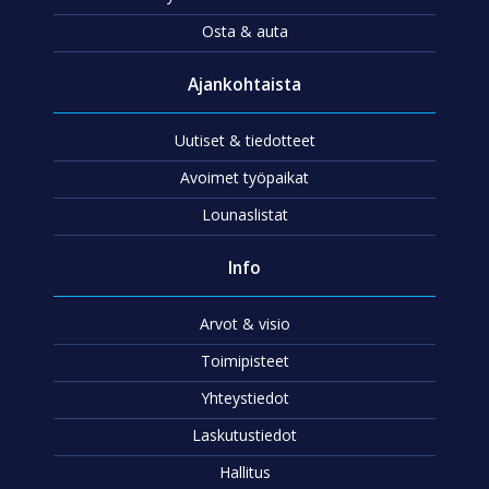
Osta & auta
Ajankohtaista
Uutiset & tiedotteet
Avoimet työpaikat
Lounaslistat
Info
Arvot & visio
Toimipisteet
Yhteystiedot
Laskutustiedot
Hallitus