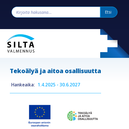
Tekoälyä ja aitoa osallisuutta
Hankeaika:
1.4.2025 - 30.6.2027